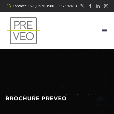
Contacto: +57 (1) 520 3500 - 3112192613


BROCHURE PREVEO