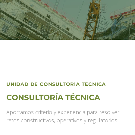
UNIDAD DE CONSULTORÍA TÉCNICA
CONSULTORÍA TÉCNICA
Aportamos criterio y experiencia para resolver
retos constructivos, operativos y regulatorios.