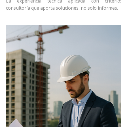
La experiencia técnica aplicada con criterio:
consultoría que aporta soluciones, no solo informes.