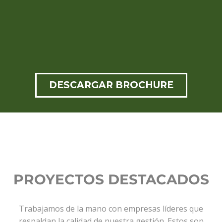
DESCARGAR BROCHURE
PROYECTOS DESTACADOS
Trabajamos de la mano con empresas líderes que
respaldan la calidad de nuestra gestión. Estos son