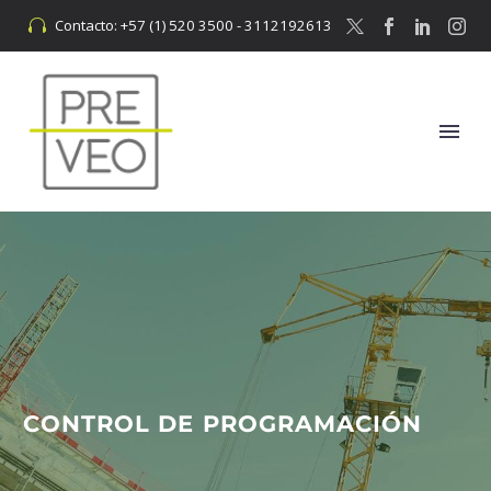
Contacto: +57 (1) 520 3500 - 3112192613


CONTROL DE PROGRAMACIÓN​