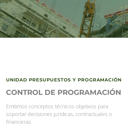
UNIDAD PRESUPUESTOS Y PROGRAMACIÓN
CONTROL DE PROGRAMACIÓN​
Emitimos conceptos técnicos objetivos para
soportar decisiones jurídicas, contractuales o
financieras.