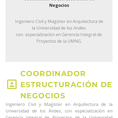
Negocios
Ingeniero Civil y Magister en Arquitectura de
la Universidad de los Andes.
con especialización en Gerencia Integral de
Proyectos de la UMNG.
COORDINADOR


ESTRUCTURACIÓN DE
NEGOCIOS
Ingeniero Civil y Magíster en Arquitectura de la
Universidad de los Andes, con especialización en
Gerencia Integral de Proyectos de la Universidad