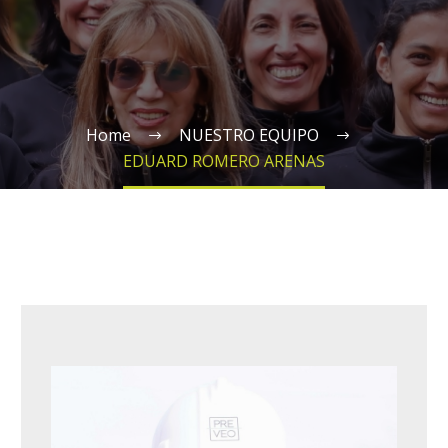
Home
NUESTRO EQUIPO
EDUARD ROMERO ARENAS