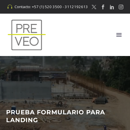
Contacto: +57 (1) 520 3500 - 3112192613


PRUEBA FORMULARIO PARA
LANDING