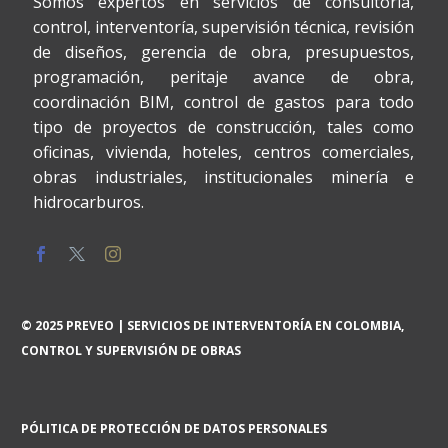
Somos expertos en servicios de consultoría,
control, interventoría, supervisión técnica, revisión
de diseños, gerencia de obra, presupuestos,
programación, peritaje avance de obra,
coordinación BIM, control de gastos para todo
tipo de proyectos de construcción, tales como
oficinas, vivienda, hoteles, centros comerciales,
obras industriales, institucionales minería e
hidrocarburos.
© 2025 PREVEO | SERVICIOS DE INTERVENTORÍA EN COLOMBIA,
CONTROL Y SUPERVISIÓN DE OBRAS
PÓLITICA DE PROTECCIÓN DE DATOS PERSONALES