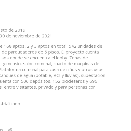
osto de 2019
30 de noviembre de 2021
e 168 aptos, 2 y 3 aptos en total, 542 unidades de
re de parqueaderos de 5 pisos. El proyecto cuenta
pisos donde se encuentra el lobby. Zonas de
s, gimnasio, salón comunal, cuarto de máquinas de
. Plataforma comunal para casa de niños y otros usos.
 tanques de agua (potable, RCI y lluvias), subestación
cuenta con 506 depósitos, 152 bicicleteros y 696
 entre visitantes, privado y para personas con
trializado.