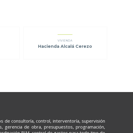
VIVIENDA
Hacienda Alcalá Cerezo
 de consultoría, control, interventoría, supervisión
os, gerencia de obra, presupuestos, programación,
ordinación BIM, control de gastos para todo tipo de