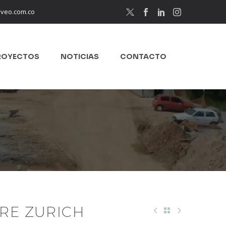
eveo.com.co
ROYECTOS
NOTICIAS
CONTACTO
TRE ZURICH