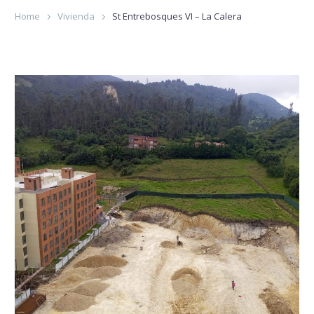
Home
Vivienda
St Entrebosques VI – La Calera