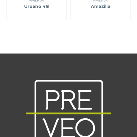
VIVIENDA
VIVIENDA
Urbano 48
Amazilia