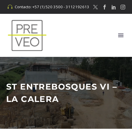
Contacto: +57 (1) 520 3500 - 3112192613


ST ENTREBOSQUES VI –
LA CALERA