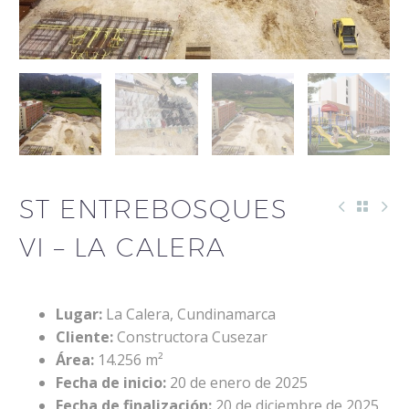
ST ENTREBOSQUES
VI – LA CALERA
Lugar:
La Calera, Cundinamarca
Cliente:
Constructora Cusezar
Área:
14.256 m²
Fecha de inicio:
20 de enero de 2025
Fecha de finalización:
20 de diciembre de 2025