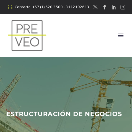
Contacto: +57 (1) 520 3500 - 3112192613


ESTRUCTURACIÓN DE NEGOCIOS