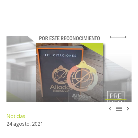



Noticias
24 agosto, 2021