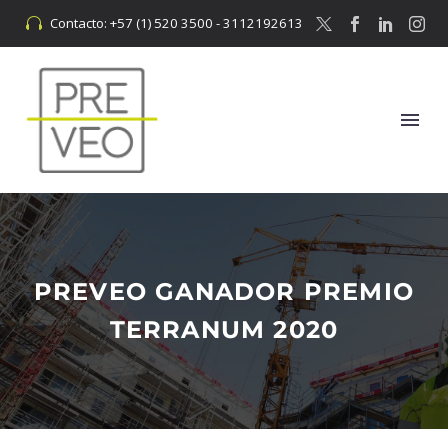
Contacto: +57 (1) 520 3500 - 3112192613


PREVEO GANADOR PREMIO
TERRANUM 2020