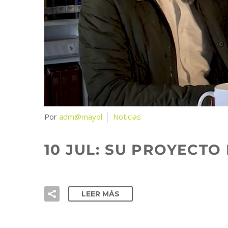
Por
adm@mayol
Noticias
10 JUL:
SU PROYECTO 
LEER MÁS