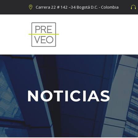
Carrera 22 # 142 –34 Bogotá D.C. - Colombia




NOTICIAS