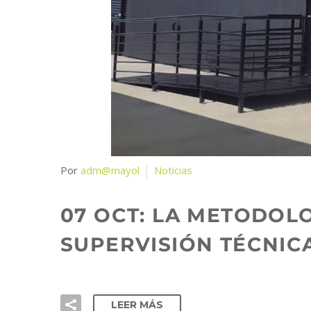
Por
adm@mayol
Noticias
07 OCT:
LA METODOLO
SUPERVISIÓN TÉCNIC
LEER MÁS