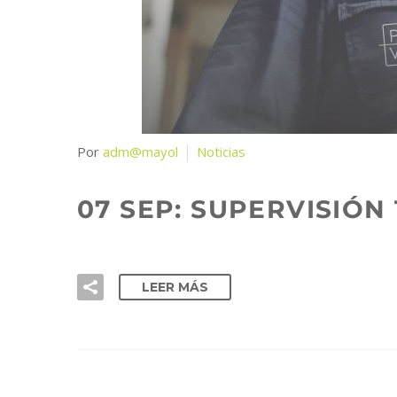
Por
adm@mayol
Noticias
07 SEP:
SUPERVISIÓN 
LEER MÁS