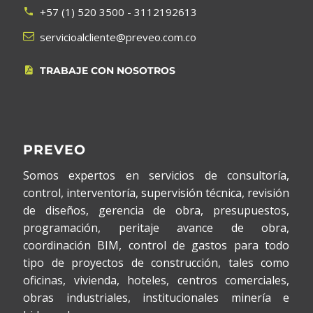
+57 (1) 520 3500 - 3112192613




servicioalcliente@preveo.com.co
TRABAJE CON NOSOTROS


PREVEO
Somos expertos en servicios de consultoría,
control, interventoría, supervisión técnica, revisión
de diseños, gerencia de obra, presupuestos,
programación, peritaje avance de obra,
coordinación BIM, control de gastos para todo
tipo de proyectos de construcción, tales como
oficinas, vivienda, hoteles, centros comerciales,
obras industriales, institucionales minería e